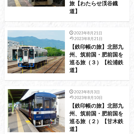
旅【わたらせ渓谷鐡
道】
2023年8月21日
2023年8月21日
【鉄印帳の旅】北部九
州、筑前国・肥前国を
巡る旅（３）【松浦鉄
道】
2023年8月3日
2023年8月10日
【鉄印帳の旅】北部九
州、筑前国・肥前国を
巡る旅（２）【甘木鉄
道】