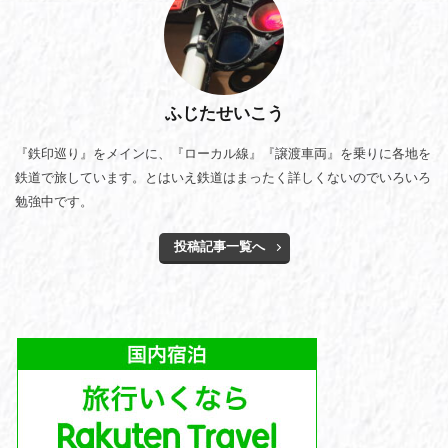
ふじたせいこう
『鉄印巡り』をメインに、『ローカル線』『譲渡車両』を乗りに各地を
鉄道で旅しています。とはいえ鉄道はまったく詳しくないのでいろいろ
勉強中です。
投稿記事一覧へ