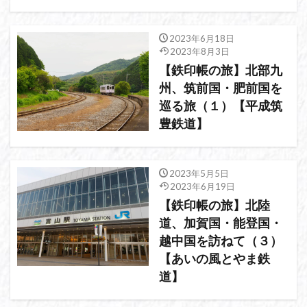
2023年6月18日
2023年8月3日
【鉄印帳の旅】北部九
州、筑前国・肥前国を
巡る旅（１）【平成筑
豊鉄道】
2023年5月5日
2023年6月19日
【鉄印帳の旅】北陸
道、加賀国・能登国・
越中国を訪ねて（３）
【あいの風とやま鉄
道】