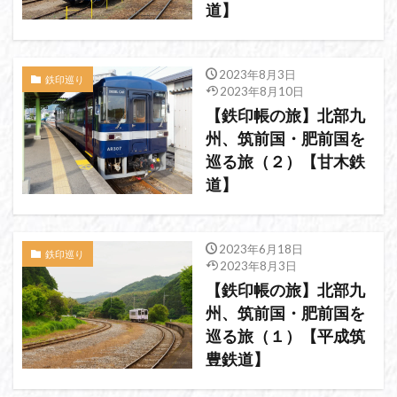
道】
2023年8月3日
鉄印巡り
2023年8月10日
【鉄印帳の旅】北部九
州、筑前国・肥前国を
巡る旅（２）【甘木鉄
道】
2023年6月18日
鉄印巡り
2023年8月3日
【鉄印帳の旅】北部九
州、筑前国・肥前国を
巡る旅（１）【平成筑
豊鉄道】