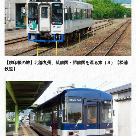
【鉄印帳の旅】北部九州、筑前国・肥前国を巡る旅（３）【松浦
鉄道】