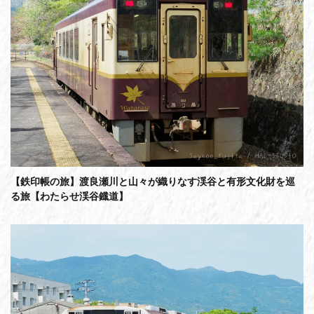
【鉄印帳の旅】渡良瀬川と山々が織りなす渓谷と有形文化財を巡
る旅【わたらせ渓谷鐡道】